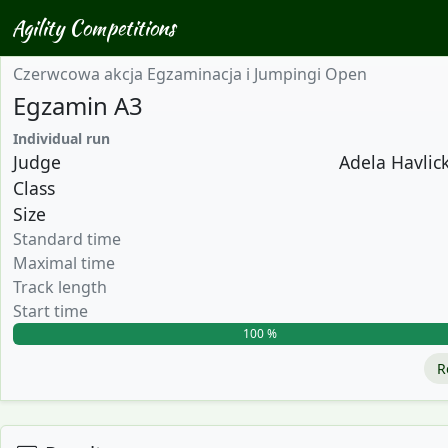
Agility Competitions
Czerwcowa akcja Egzaminacja i Jumpingi Open
Egzamin A3
Individual run
Judge
Adela Havlick
Class
Size
Standard time
Maximal time
Track length
Start time
100 %
R