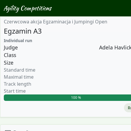
Agility Competitions
Czerwcowa akcja Egzaminacja i Jumpingi Open
Egzamin A3
Individual run
Judge
Adela Havlick
Class
Size
Standard time
Maximal time
Track length
Start time
100 %
R