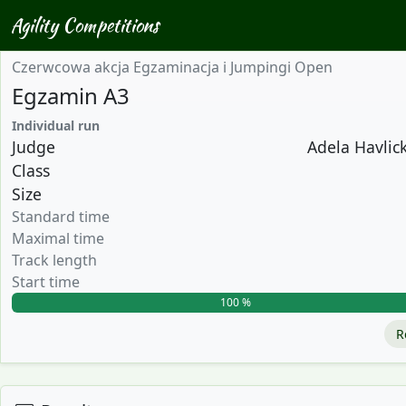
Agility Competitions
Czerwcowa akcja Egzaminacja i Jumpingi Open
Egzamin A3
Individual run
Judge
Adela Havlick
Class
Size
Standard time
Maximal time
Track length
Start time
100 %
R