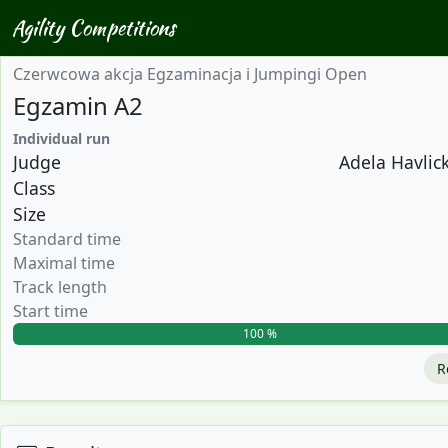
Agility Competitions
Czerwcowa akcja Egzaminacja i Jumpingi Open
Egzamin A2
Individual run
Judge
Adela Havlick
Class
Size
Standard time
Maximal time
Track length
Start time
100 %
R