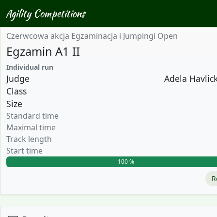
Agility Competitions
Czerwcowa akcja Egzaminacja i Jumpingi Open
Egzamin A1 II
Individual run
Judge
Adela Havlick
Class
Size
Standard time
Maximal time
Track length
Start time
100 %
R