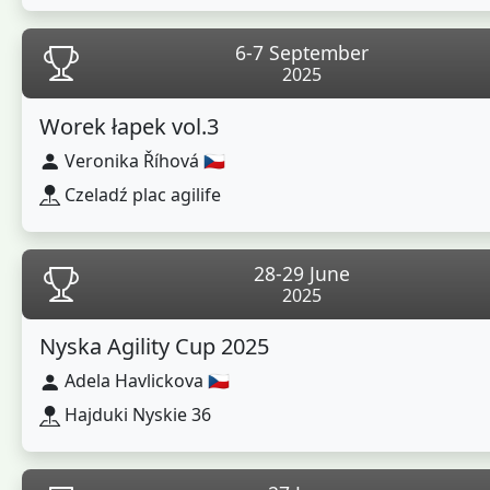
6-7 September
2025
Worek łapek vol.3
Veronika Říhová 🇨🇿
Czeladź plac agilife
28-29 June
2025
Nyska Agility Cup 2025
Adela Havlickova 🇨🇿
Hajduki Nyskie 36