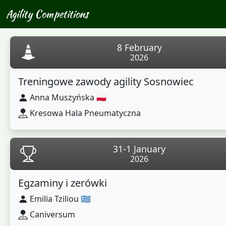
Agility Competitions
8 February
2026
Treningowe zawody agility Sosnowiec
Anna Muszyńska 🇵🇱
Kresowa Hala Pneumatyczna
31-1 January
2026
Egzaminy i zerówki
Emilia Tziliou 🇬🇷
Caniversum