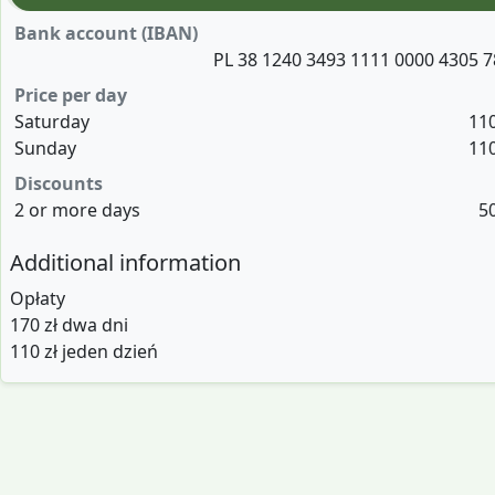
Bank account (IBAN)
PL 38 1240 3493 1111 0000 4305 
Price per day
Saturday
11
Sunday
11
Discounts
2 or more days
5
Additional information
Opłaty
170 zł dwa dni
110 zł jeden dzień