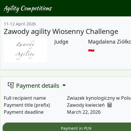
Agility Competitions
11-12 April 2026
Zawody agility Wiosenny Challenge
Judge
Magdalena Ziółk
🇵🇱
Payment details
Full recipient name
Zwiazek kynologiczny w Pols
Payment title (prefix)
Zawody kwiecień
Payment deadline
March 22, 2026
Payment in PLN