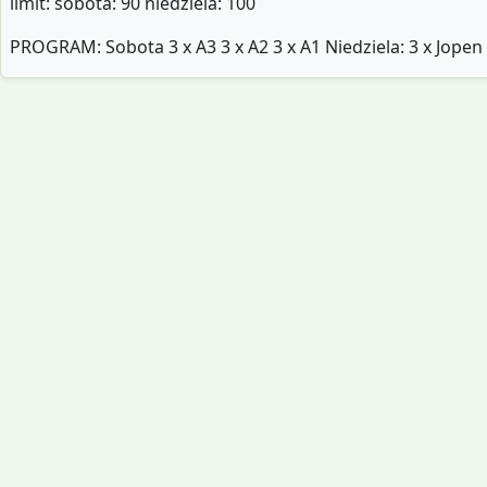
limit: sobota: 90 niedziela: 100
PROGRAM: Sobota 3 x A3 3 x A2 3 x A1 Niedziela: 3 x Jopen