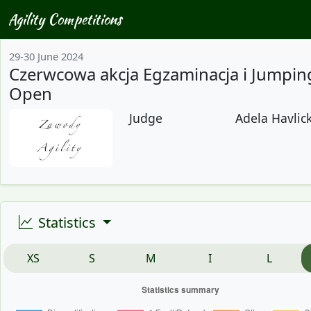
Agility Competitions
29-30 June 2024
Czerwcowa akcja Egzaminacja i Jumpin
Open
Judge
Adela Havlick
Statistics
XS
S
M
I
L